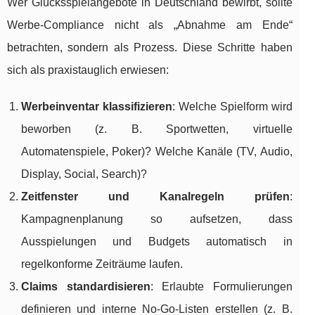
Wer Glücksspielangebote in Deutschland bewirbt, sollte
Werbe-Compliance nicht als „Abnahme am Ende“
betrachten, sondern als Prozess. Diese Schritte haben
sich als praxistauglich erwiesen:
Werbeinventar klassifizieren
: Welche Spielform wird
beworben (z. B. Sportwetten, virtuelle
Automatenspiele, Poker)? Welche Kanäle (TV, Audio,
Display, Social, Search)?
Zeitfenster und Kanalregeln prüfen
:
Kampagnenplanung so aufsetzen, dass
Ausspielungen und Budgets automatisch in
regelkonforme Zeiträume laufen.
Claims standardisieren
: Erlaubte Formulierungen
definieren und interne No-Go-Listen erstellen (z. B.