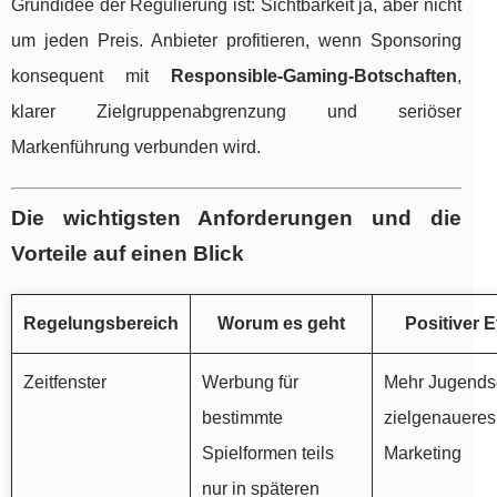
Grundidee der Regulierung ist: Sichtbarkeit ja, aber nicht
um jeden Preis. Anbieter profitieren, wenn Sponsoring
konsequent mit
Responsible-Gaming-Botschaften
,
klarer Zielgruppenabgrenzung und seriöser
Markenführung verbunden wird.
Die wichtigsten Anforderungen und die
Vorteile auf einen Blick
Regelungsbereich
Worum es geht
Positiver E
Zeitfenster
Werbung für
Mehr Jugends
bestimmte
zielgenaueres
Spielformen teils
Marketing
nur in späteren