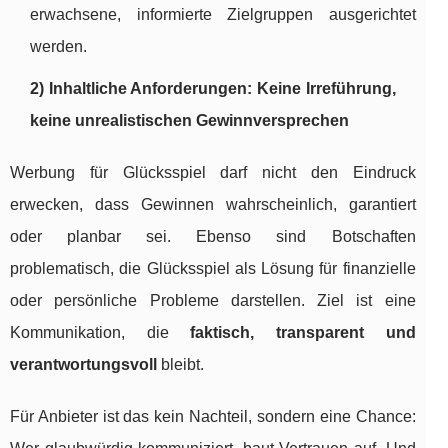
erwachsene, informierte Zielgruppen ausgerichtet
werden.
2) Inhaltliche Anforderungen: Keine Irreführung,
keine unrealistischen Gewinnversprechen
Werbung für Glücksspiel darf nicht den Eindruck
erwecken, dass Gewinnen wahrscheinlich, garantiert
oder planbar sei. Ebenso sind Botschaften
problematisch, die Glücksspiel als Lösung für finanzielle
oder persönliche Probleme darstellen. Ziel ist eine
Kommunikation, die
faktisch, transparent und
verantwortungsvoll
bleibt.
Für Anbieter ist das kein Nachteil, sondern eine Chance: