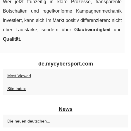
Wer jetzt frühzeitig in klare Prozesse, transparente
Botschaften und regelkonforme Kampagnenmechanik
investiert, kann sich im Markt positiv differenzieren: nicht
über Lautstärke, sondern über
Glaubwürdigkeit
und
Qualität
.
de.mycybersport.com
Most Viewed
Site Index
News
Die neuen deutschen...